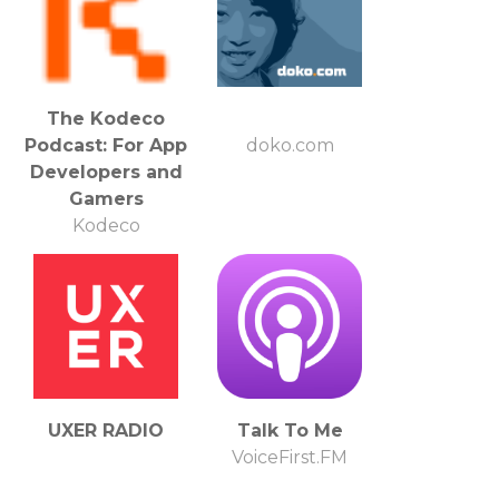
The Kodeco
Podcast: For App
doko.com
Developers and
Gamers
Kodeco
UXER RADIO
Talk To Me
VoiceFirst.FM