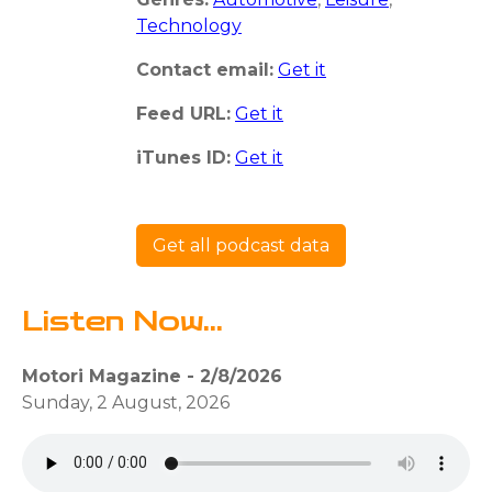
Technology
Contact email:
Get it
Feed URL:
Get it
iTunes ID:
Get it
Get all podcast data
Listen Now...
Motori Magazine - 2/8/2026
Sunday, 2 August, 2026