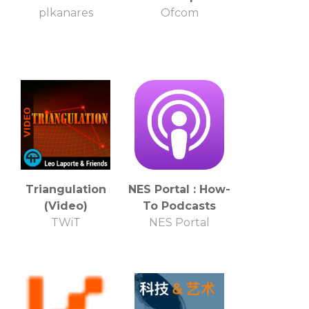
plkanares
Ofcom
Triangulation
NES Portal : How-
(Video)
To Podcasts
TWiT
NES Portal