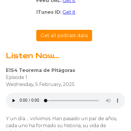
Feed URL:
Get it
iTunes ID:
Get it
Get all podcast data
Listen Now...
E1S4 Teorema de Pitágoras
Episode 1
Wednesday, 5 February, 2025
Y un día ... volvimos. Han pasado un par de años,
cada uno ha formado su historia, su vida de