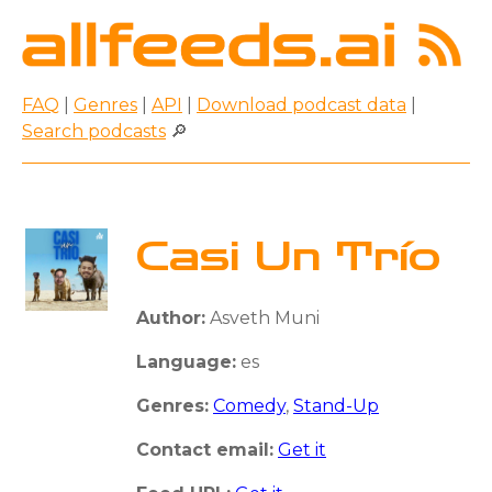
FAQ
|
Genres
|
API
|
Download podcast data
|
Search podcasts
🔎
Casi Un Trío
Author:
Asveth Muni
Language:
es
Genres:
Comedy
,
Stand-Up
Contact email:
Get it