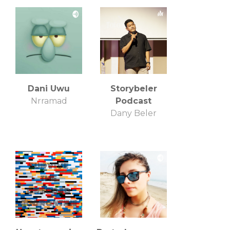
Dani Uwu
Storybeler
Nrramad
Podcast
Dany Beler