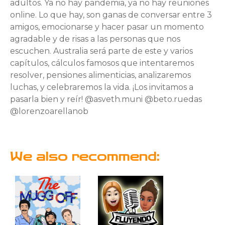
adultos. Ya no hay pandemia, ya no hay reuniones
online. Lo que hay, son ganas de conversar entre 3
amigos, emocionarse y hacer pasar un momento
agradable y de risas a las personas que nos
escuchen. Australia será parte de este y varios
capítulos, cálculos famosos que intentaremos
resolver, pensiones alimenticias, analizaremos
luchas, y celebraremos la vida. ¡Los invitamos a
pasarla bien y reír! @asveth.muni @beto.ruedas
@lorenzoarellanob
We also recommend: