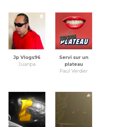
Jp Vlogs96
Servi sur un
Juanpa
plateau
Paul Verdier