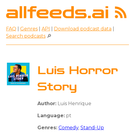
FAQ
|
Genres
|
API
|
Download podcast data
|
Search podcasts
🔎
Luis Horror
Story
Author:
Luis Henrique
Language:
pt
Genres:
Comedy
,
Stand-Up