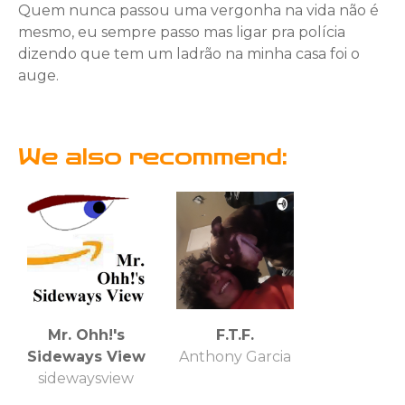
Quem nunca passou uma vergonha na vida não é
mesmo, eu sempre passo mas ligar pra polícia
dizendo que tem um ladrão na minha casa foi o
auge.
We also recommend:
Mr. Ohh!'s
F.T.F.
Sideways View
Anthony Garcia
sidewaysview