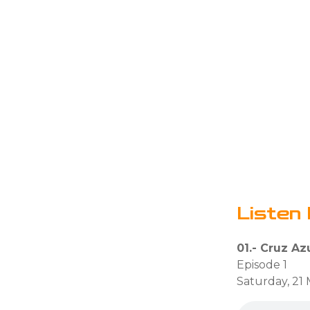
Listen 
01.- Cruz Az
Episode 1
Saturday, 21