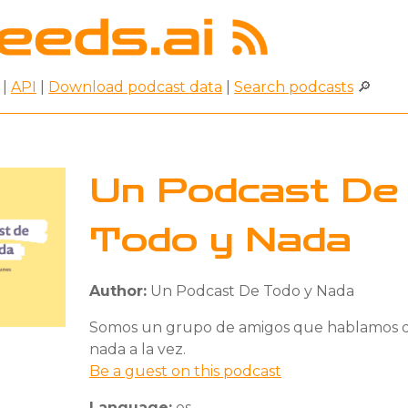
|
API
|
Download podcast data
|
Search podcasts
🔎
Un Podcast De
Todo y Nada
Author:
Un Podcast De Todo y Nada
Somos un grupo de amigos que hablamos d
nada a la vez.
Be a guest on this podcast
Language:
es