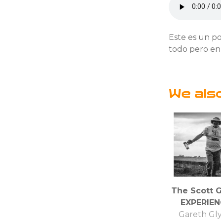
Este es un p
todo pero en
We als
The Scott 
EXPERIEN
Gareth Gl