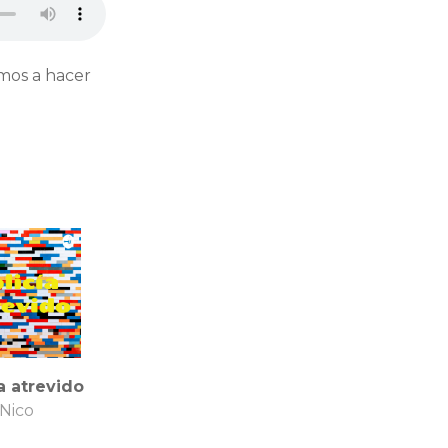
emos a hacer
a atrevido
Nico