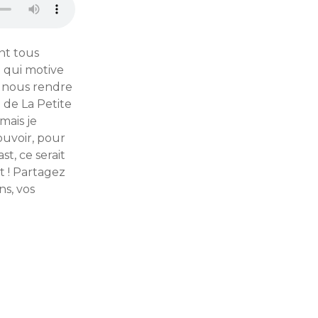
nt tous
e qui motive
ur nous rendre
 de La Petite
mais je
ouvoir, pour
st, ce serait
t ! Partagez
ns, vos