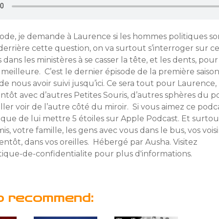
sode, je demande à Laurence si les hommes politiques so
 derrière cette question, on va surtout s’interroger sur c
 dans les ministères à se casser la tête, et les dents, po
 meilleure. C’est le dernier épisode de la première saison
 de nous avoir suivi jusqu’ici. Ce sera tout pour Laurence, 
entôt avec d’autres Petites Souris, d’autres sphères du p
ller voir de l’autre côté du miroir. Si vous aimez ce podca
que de lui mettre 5 étoiles sur Apple Podcast. Et surtou
is, votre famille, les gens avec vous dans le bus, vos voisi
entôt, dans vos oreilles. Hébergé par Ausha. Visitez
tique-de-confidentialite pour plus d'informations.
o recommend: