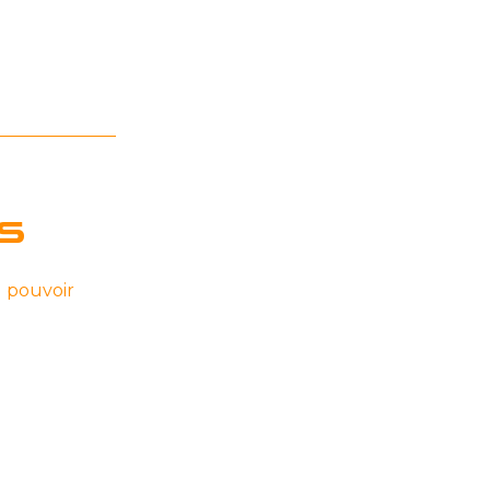
s
u pouvoir