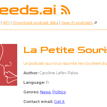
|
API
|
Download podcast data
|
Search podcasts
🔎
La Petite Souri
Le podcast qui vous raconte les coulisses d
Author:
Caroline Lefer-Palos
Language:
fr
Genres:
News
,
Politics
Contact email:
Get it