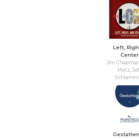
Left, Righ
Center
Jim Chapman
Metz, Je
Schlemm
Gestatten, 