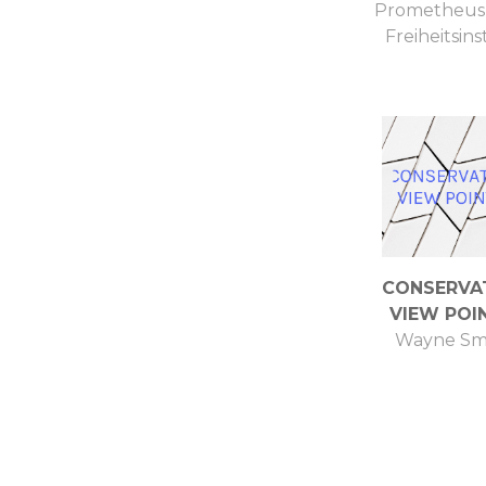
Prometheus 
Freiheitsins
CONSERVA
VIEW POI
Wayne Sm