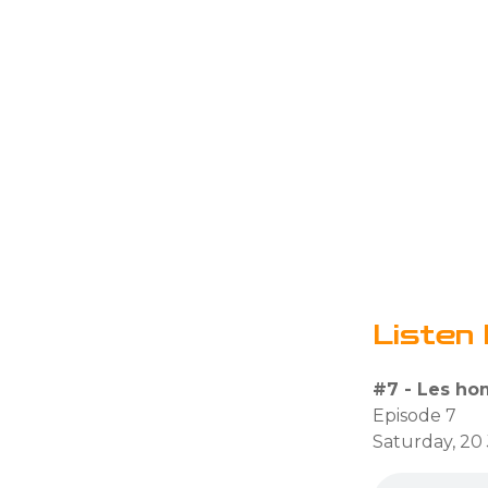
Listen 
#7 - Les hom
Episode 7
Saturday, 20