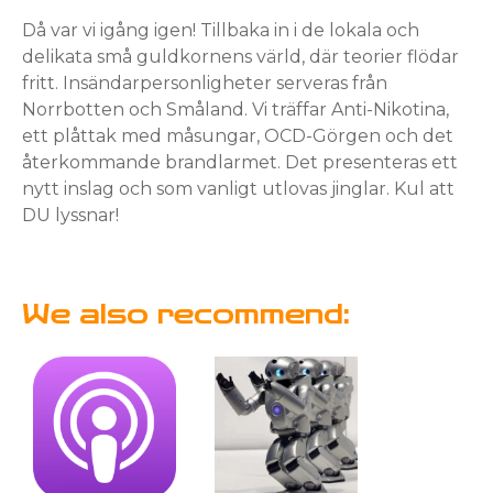
Då var vi igång igen! Tillbaka in i de lokala och
delikata små guldkornens värld, där teorier flödar
fritt. Insändarpersonligheter serveras från
Norrbotten och Småland. Vi träffar Anti-Nikotina,
ett plåttak med måsungar, OCD-Görgen och det
återkommande brandlarmet. Det presenteras ett
nytt inslag och som vanligt utlovas jinglar. Kul att
DU lyssnar!
We also recommend: