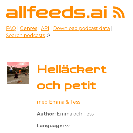
FAQ
|
Genres
|
API
|
Download podcast data
|
Search podcasts
🔎
Helläckert
och petit
med Emma & Tess
Author:
Emma och Tess
Language:
sv