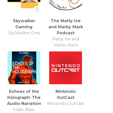
Skywalker
The Matty Ice
Gaming
and Marky Mark
SkyWalker One
Podcast
Matty Ice and
Marky Mark
Echoes of the
Nintendo
Holograph: The
OutCast
Audio Narration
Nintendo OutCast
Eldar Basic