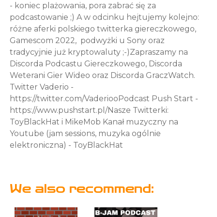
- koniec plażowania, pora zabrać się za
podcastowanie ;) A w odcinku hejtujemy kolejno:
różne aferki polskiego twitterka giereczkowego,
Gamescom 2022, podwyżki u Sony oraz
tradycyjnie już kryptowaluty ;-)Zapraszamy na
Discorda Podcastu Giereczkowego, Discorda
Weterani Gier Wideo oraz Discorda GraczWatch.
Twitter Vaderio -
https://twitter.com/VaderiooPodcast Push Start -
https://www.pushstart.pl/Nasze Twitterki:
ToyBlackHat i MikeMob Kanał muzyczny na
Youtube (jam sessions, muzyka ogólnie
elektroniczna) - ToyBlackHat
We also recommend: