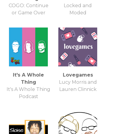
COGO: Continue
Locked and
or Game Over
Moded
It's A Whole
Lovegames
Thing
Lucy Morris and
It's A Whole Thing
Lauren Clinnick
Podcast