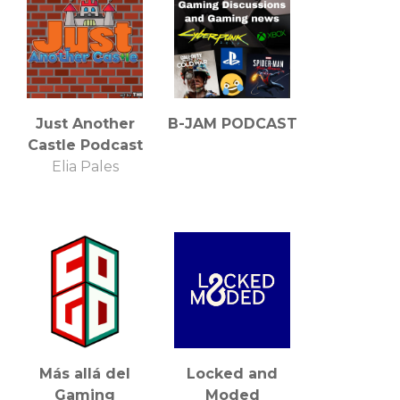
Just Another
B-JAM PODCAST
Castle Podcast
Elia Pales
Más allá del
Locked and
Gaming
Moded