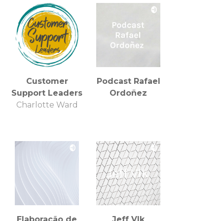
Customer
Podcast Rafael
Support Leaders
Ordoñez
Charlotte Ward
Elaboração de
Jeff Vlk