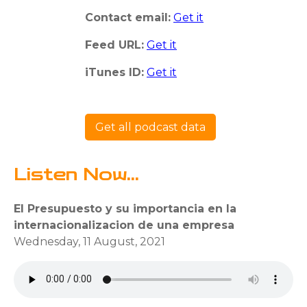
Contact email:
Get it
Feed URL:
Get it
iTunes ID:
Get it
Get all podcast data
Listen Now...
El Presupuesto y su importancia en la
internacionalizacion de una empresa
Wednesday, 11 August, 2021