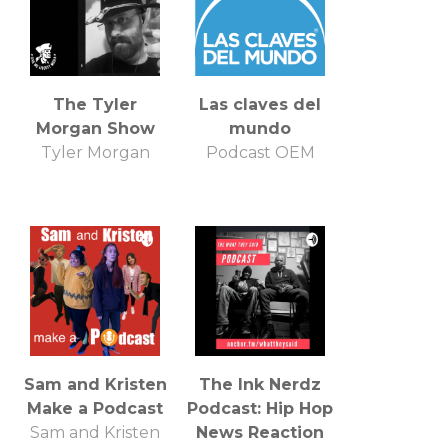
The Tyler
Las claves del
Morgan Show
mundo
Tyler Morgan
Podcast OEM
Sam and Kristen
The Ink Nerdz
Make a Podcast
Podcast: Hip Hop
Sam and Kristen
News Reaction