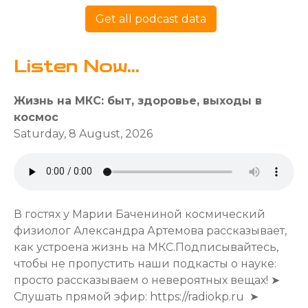
Get all podcast data
Listen Now...
Жизнь на МКС: быт, здоровье, выходы в
космос
Saturday, 8 August, 2026
В гостях у Марии Бачениной космический
физиолог Александра Артемова рассказывает,
как устроена жизнь на МКС.Подписывайтесь,
чтобы не пропустить наши подкасты о науке:
просто рассказываем о невероятных вещах! ➤
Слушать прямой эфир: https://radiokp.ru ➤