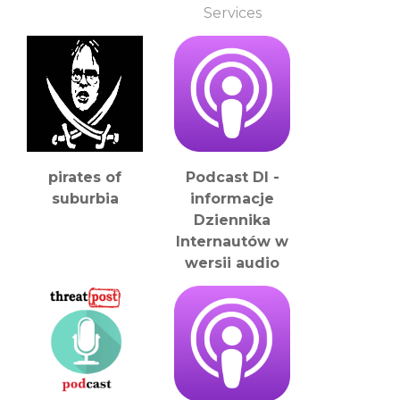
Services
pirates of
Podcast DI -
suburbia
informacje
Dziennika
Internautów w
wersji audio