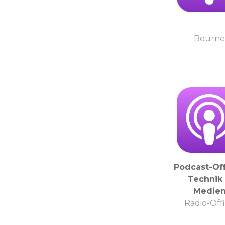
Bourne
Podcast-Off
Technik
Medie
Radio-Off