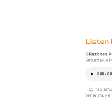
Listen 
5 Razones P
Saturday, 4 
Hoy hablamos 
tener muy en 