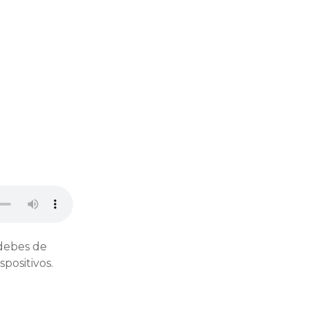
 debes de
positivos.