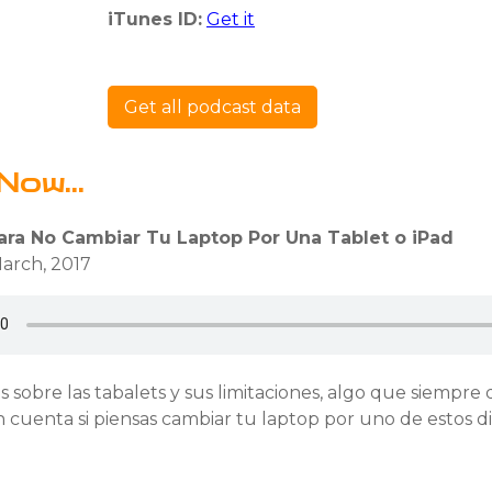
iTunes ID:
Get it
Get all podcast data
Now...
ara No Cambiar Tu Laptop Por Una Tablet o iPad
March, 2017
sobre las tabalets y sus limitaciones, algo que siempre
cuenta si piensas cambiar tu laptop por uno de estos dis