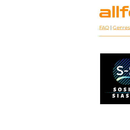
FAQ
|
Genres