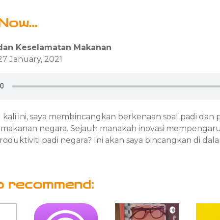
Now...
 dan Keselamatan Makanan
7 January, 2021
 kali ini, saya membincangkan berkenaan soal padi dan p
 makanan negara. Sejauh manakah inovasi mempengaru
duktiviti padi negara? Ini akan saya bincangkan di dalam
o recommend: