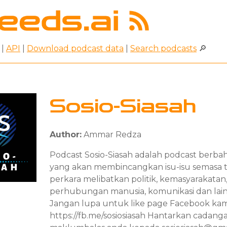
|
API
|
Download podcast data
|
Search podcasts
🔎
Sosio-Siasah
Author:
Ammar Redza
Podcast Sosio-Siasah adalah podcast berba
yang akan membincangkan isu-isu semasa 
perkara melibatkan politik, kemasyarakatan
perhubungan manusia, komunikasi dan lain-l
Jangan lupa untuk like page Facebook kam
https://fb.me/sosiosiasah Hantarkan cadang