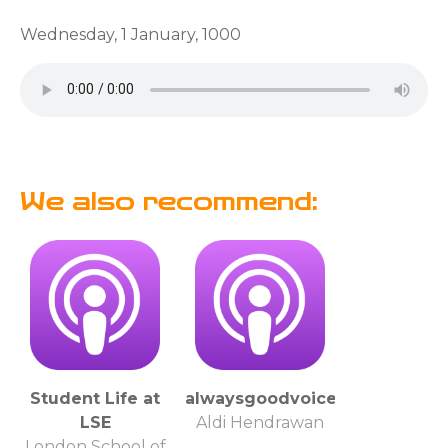
Wednesday, 1 January, 1000
We also recommend:
Student Life at
alwaysgoodvoice
LSE
Aldi Hendrawan
London School of