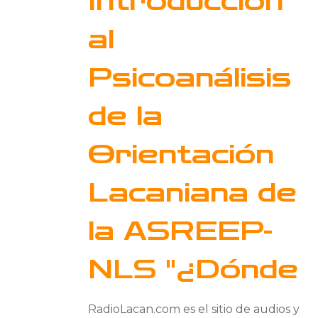
Introducción
al
Psicoanálisis
de la
Orientación
Lacaniana de
la ASREEP-
NLS "¿Dónde
RadioLacan.com es el sitio de audios y