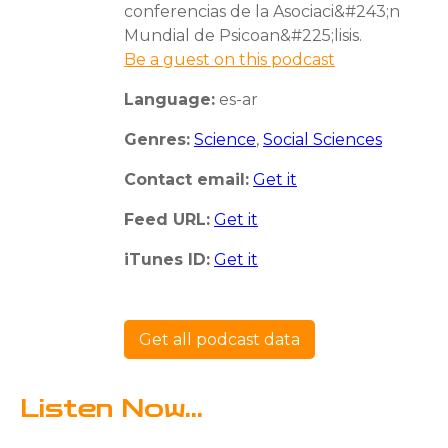
conferencias de la Asociaci&#243;n
Mundial de Psicoan&#225;lisis.
Be a guest on this podcast
Language:
es-ar
Genres:
Science
,
Social Sciences
Contact email:
Get it
Feed URL:
Get it
iTunes ID:
Get it
Get all podcast data
Listen Now...