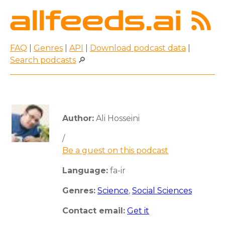
FAQ
|
Genres
|
API
|
Download podcast data
|
Search podcasts
🔎
Author:
Ali Hosseini
/
Be a guest on this podcast
Language:
fa-ir
Genres:
Science
,
Social Sciences
Contact email:
Get it