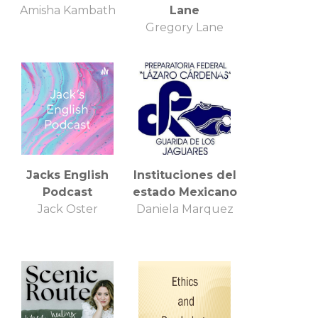
Amisha Kambath
Lane
Gregory Lane
Jacks English
Instituciones del
Podcast
estado Mexicano
Jack Oster
Daniela Marquez