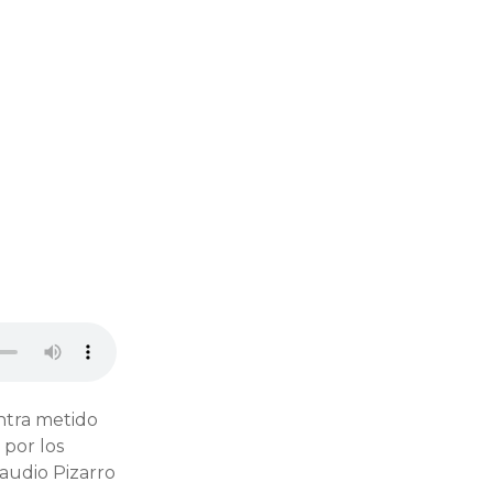
ntra metido
 por los
laudio Pizarro