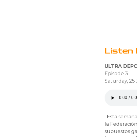
Listen 
ULTRA DEPO
Episode 3
Saturday, 25
. Esta seman
la Federación
supuestos gas