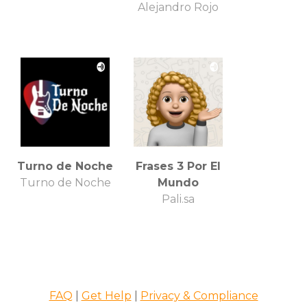
Alejandro Rojo
Turno de Noche
Frases 3 Por El
Turno de Noche
Mundo
Pali.sa
FAQ
|
Get Help
|
Privacy & Compliance