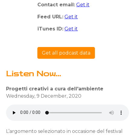
Contact email:
Get it
Feed URL:
Get it
iTunes ID:
Get it
Get all podcast data
Listen Now...
Progetti creativi a cura dell'ambiente
Wednesday, 9 December, 2020
L’argomento selezionato in occasione del festival