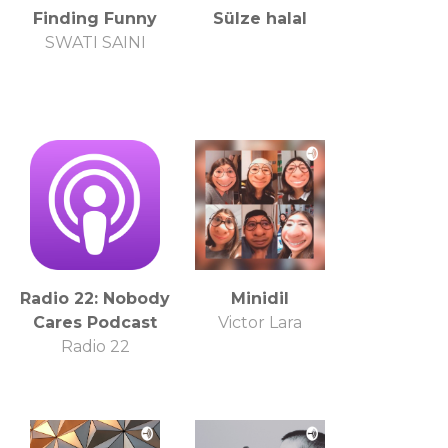
Finding Funny
Sülze halal
SWATI SAINI
Radio 22: Nobody
Minidil
Cares Podcast
Victor Lara
Radio 22