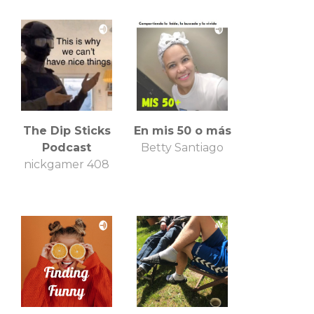
The Dip Sticks
En mis 50 o más
Podcast
Betty Santiago
nickgamer 408