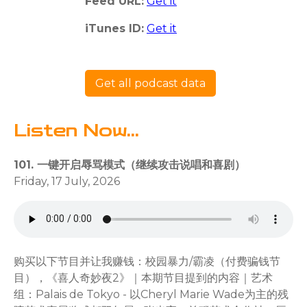
Feed URL:
Get it
iTunes ID:
Get it
Get all podcast data
Listen Now...
101. 一键开启辱骂模式（继续攻击说唱和喜剧）
Friday, 17 July, 2026
购买以下节目并让我赚钱：校园暴力/霸凌（付费骗钱节
目），《喜人奇妙夜2》｜本期节目提到的内容｜艺术
组：Palais de Tokyo - 以Cheryl Marie Wade为主的残