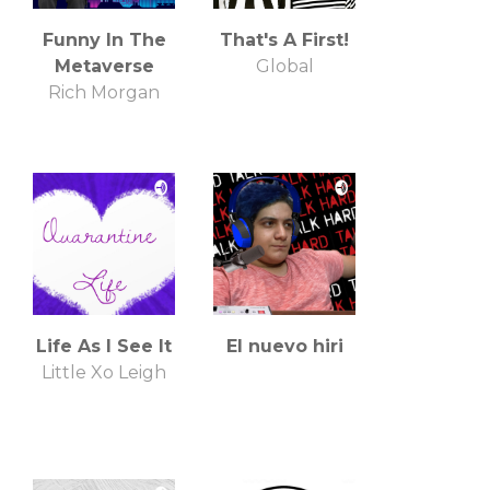
Funny In The
That's A First!
Metaverse
Global
Rich Morgan
Life As I See It
El nuevo hiri
Little Xo Leigh