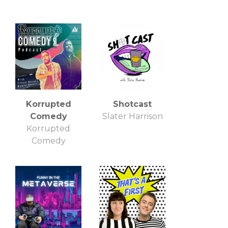
Korrupted
Shotcast
Comedy
Slater Harrison
Korrupted
Comedy