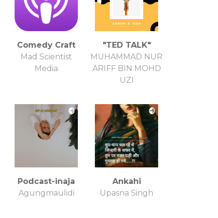
Comedy Craft
"TED TALK"
Mad Scientist
MUHAMMAD NUR
Media
ARIFF BIN MOHD
UZI
Podcast-inaja
Ankahi
Agungmaulidi
Upasna Singh