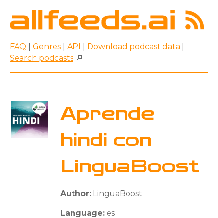
FAQ
|
Genres
|
API
|
Download podcast data
|
Search podcasts
🔎
Aprende
hindi con
LinguaBoost
Author:
LinguaBoost
Language:
es