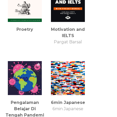
Proetry
Motivation and
IELTS
Pargat Barsal
Pengalaman
6min Japanese
Belajar Di
6min Japanese
Tengah Pandemi