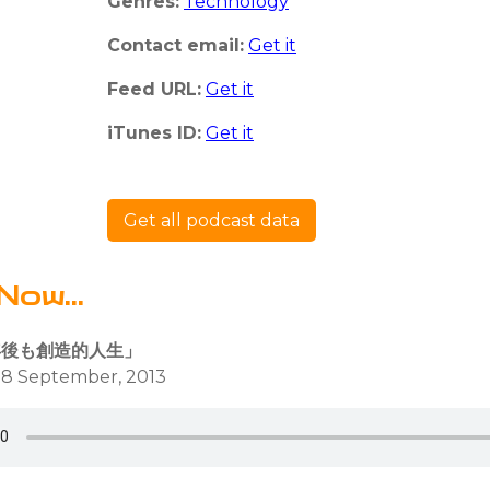
Genres:
Technology
Contact email:
Get it
Feed URL:
Get it
iTunes ID:
Get it
Get all podcast data
Now...
年後も創造的人生」
18 September, 2013