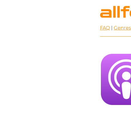
FAQ
|
Genres