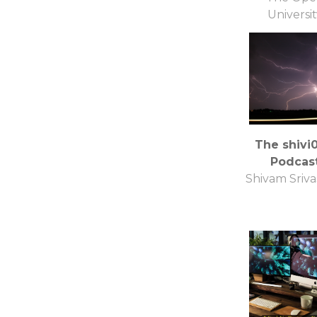
Universi
The shivi0
Podcas
Shivam Sriva