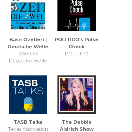
Basn Özetleri |
POLITICO's Pulse
Deutsche Welle
Check
DW.COM
POLITICO
Deutsche Welle
TASB Talks
The Debbie
Texas Association
Aldrich Show