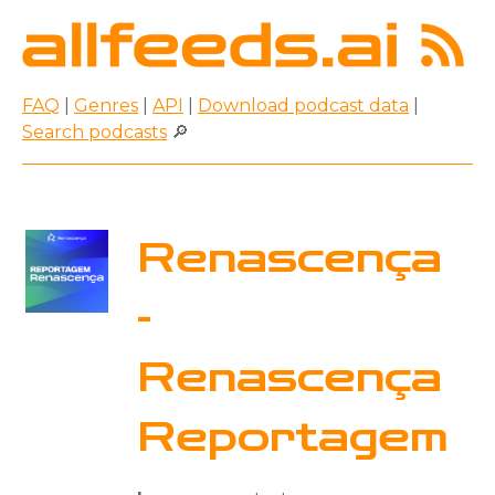
FAQ
|
Genres
|
API
|
Download podcast data
|
Search podcasts
🔎
Renascença
-
Renascença
Reportagem