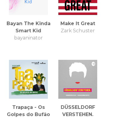
Bayan The Kinda
Make It Great
Smart Kid
Zark Schuster
bayaninator
Trapaça - Os
DÜSSELDORF
Golpes do Bufão
VERSTEHEN.