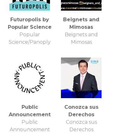
Futuropolis by
Beignets and
Popular Science
Mimosas
Popular
Beignets and
Science/Panoply
Mimosas
Public
Conozca sus
Announcement
Derechos
Public
Conozca sus
Announcement
Derechos