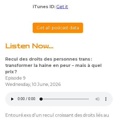
iTunes ID:
Get it
Get all podcast data
Listen Now...
Recul des droits des personnes trans :
transformer la haine en peur – mais à quel
prix ?
Episode 9
Wednesday, 10 June, 2026
Entouré.exs d’un recul croissant des droits liés au