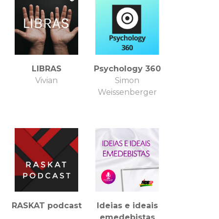
LIBRAS
Psychology 360
Vivian
Simon
Weissenberger
RASKAT podcast
Ideias e ideais
emedebistas