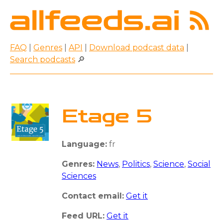
FAQ
|
Genres
|
API
|
Download podcast data
|
Search podcasts
🔎
Etage 5
Language:
fr
Genres:
News
,
Politics
,
Science
,
Social
Sciences
Contact email:
Get it
Feed URL:
Get it