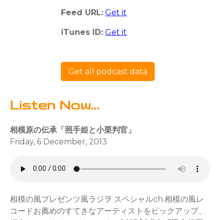
Feed URL:
Get it
iTunes ID:
Get it
Get all podcast data
Listen Now...
相模原の伝承「照手姫と小栗判官」
Friday, 6 December, 2013
相模の風プレゼンツ風ラジヲ スペシャルch.相模の風レ
コードお薦めのすてきなアーティストをピックアップ、