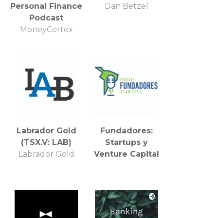
Personal Finance
Dan Betzel
Podcast
MoneyCortex
Labrador Gold
Fundadores:
(TSX.V: LAB)
Startups y
Labrador Gold
Venture Capital