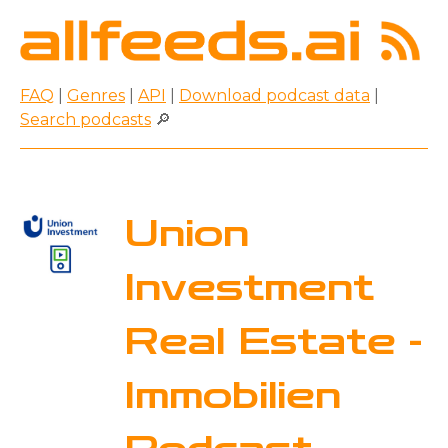
FAQ
|
Genres
|
API
|
Download podcast data
|
Search podcasts
🔎
Union
Investment
Real Estate -
Immobilien