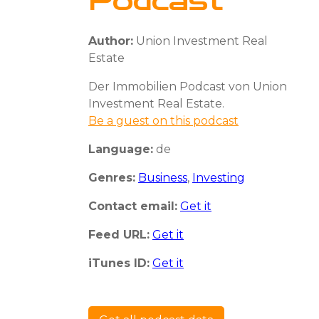
Podcast
Author:
Union Investment Real
Estate
Der Immobilien Podcast von Union
Investment Real Estate.
Be a guest on this podcast
Language:
de
Genres:
Business
,
Investing
Contact email:
Get it
Feed URL:
Get it
iTunes ID:
Get it