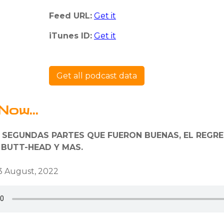
Feed URL:
Get it
iTunes ID:
Get it
Get all podcast data
Now...
 DE SEGUNDAS PARTES QUE FUERON BUENAS, EL REGR
 BUTT-HEAD Y MAS.
3 August, 2022