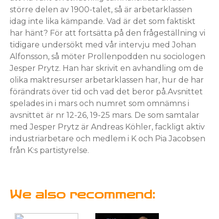
större delen av 1900-talet, så är arbetarklassen
idag inte lika kämpande. Vad är det som faktiskt
har hänt? För att fortsätta på den frågeställning vi
tidigare undersökt med vår intervju med Johan
Alfonsson, så möter Prollenpodden nu sociologen
Jesper Prytz. Han har skrivit en avhandling om de
olika maktresurser arbetarklassen har, hur de har
förändrats över tid och vad det beror på.Avsnittet
spelades in i mars och numret som omnämns i
avsnittet är nr 12-26, 19-25 mars. De som samtalar
med Jesper Prytz är Andreas Köhler, fackligt aktiv
industriarbetare och medlem i K och Pia Jacobsen
från K:s partistyrelse.
We also recommend: