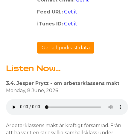
Feed URL:
Get it
iTunes ID:
Get it
Get all podcast data
Listen Now...
3.4. Jesper Prytz - om arbetarklassens makt
Monday, 8 June, 2026
Arbetarklassens makt är kraftigt försämrad. Från
att ha varit en stridsvillig samhällsklass under