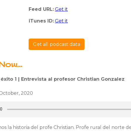
Feed URL:
Get it
iTunes ID:
Get it
Get all podcast data
Now...
 éxito 1 | Entrevista al profesor Christian Gonzalez
 October, 2020
 la historia del profe Christian. Profe rural del norte 